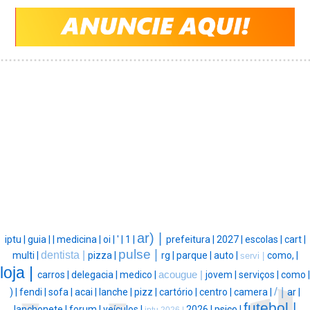
ar) |
iptu |
guia |
|
medicina |
oi |
' |
1 |
prefeitura |
2027 |
escolas |
cart |
pulse |
dentista |
multi |
pizza |
rg |
parque |
auto |
como, |
servi |
loja |
carros |
delegacia |
medico |
acougue |
jovem |
serviços |
como |
/ |
) |
fendi |
sofa |
acai |
lanche |
pizz |
cartório |
centro |
camera |
ar |
futebol |
lanchonete |
forum |
veículos |
2026 |
psico |