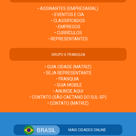
• ASSINANTES (EMPRESARIAL)
• EVENTOS E CIA
• CLASSIFICADOS
• EMPREGOS
• CURRÍCULOS
• REPRESENTANTES
GRUPO E FRANQUIA
• GUIA CIDADE (MATRIZ)
• SEJA REPRESENTANTE
• FRANQUIA
• GUIA MOBILE
• ANUNCIE AQUI
• CONTATO (SÃO CAETANO DO SUL-SP)
• CONTATO (MATRIZ)
MAIS CIDADES ONLINE