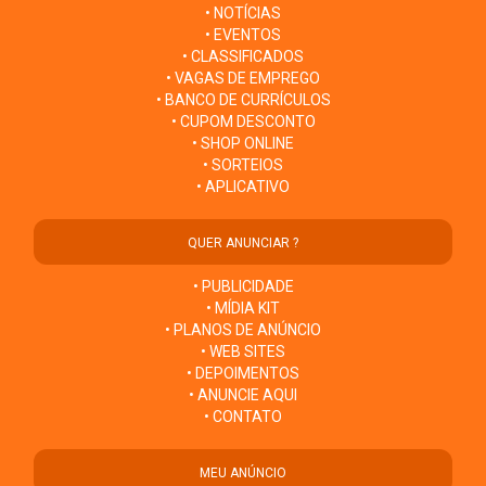
• NOTÍCIAS
• EVENTOS
• CLASSIFICADOS
• VAGAS DE EMPREGO
• BANCO DE CURRÍCULOS
• CUPOM DESCONTO
• SHOP ONLINE
• SORTEIOS
• APLICATIVO
QUER ANUNCIAR ?
• PUBLICIDADE
• MÍDIA KIT
• PLANOS DE ANÚNCIO
• WEB SITES
• DEPOIMENTOS
• ANUNCIE AQUI
• CONTATO
MEU ANÚNCIO