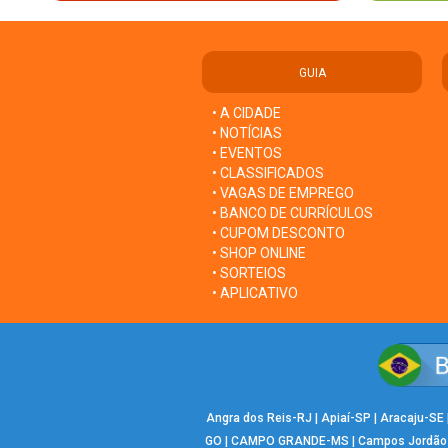
GUIA
• A CIDADE
• NOTÍCIAS
• EVENTOS
• CLASSIFICADOS
• VAGAS DE EMPREGO
• BANCO DE CURRÍCULOS
• CUPOM DESCONTO
• SHOP ONLINE
• SORTEIOS
• APLICATIVO
Angra dos Reis-RJ
|
Apiaí-SP
|
Aracaju-SE
GO
|
CAMPO GRANDE-MS
|
Campos Jordão