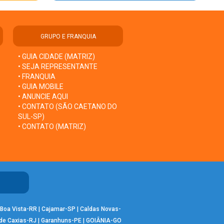
GRUPO E FRANQUIA
• GUIA CIDADE (MATRIZ)
• SEJA REPRESENTANTE
• FRANQUIA
• GUIA MOBILE
• ANUNCIE AQUI
• CONTATO (SÃO CAETANO DO
SUL-SP)
• CONTATO (MATRIZ)
Boa Vista-RR
|
Cajamar-SP
|
Caldas Novas-
de Caxias-RJ
|
Garanhuns-PE
|
GOIÂNIA-GO