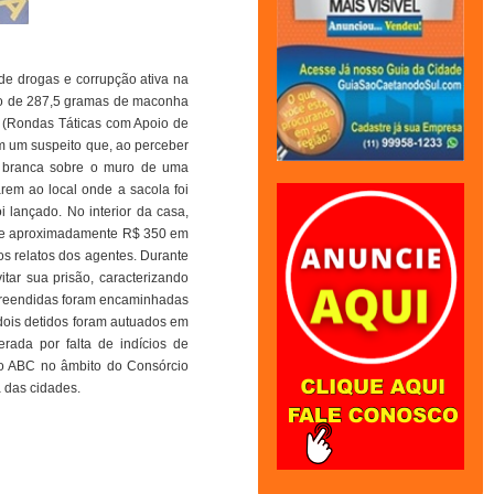
 de drogas e corrupção ativa na
são de 287,5 gramas de maconha
M (Rondas Táticas com Apoio de
am um suspeito que, ao perceber
ca branca sobre o muro de uma
arem ao local onde a sacola foi
 lançado. No interior da casa,
 de aproximadamente R$ 350 em
os relatos dos agentes. Durante
tar sua prisão, caracterizando
 apreendidas foram encaminhadas
 dois detidos foram autuados em
rada por falta de indícios de
 do ABC no âmbito do Consórcio
 das cidades.