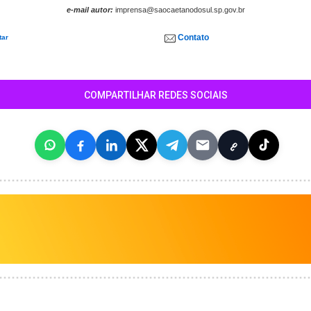
e-mail autor:
imprensa@saocaetanodosul.sp.gov.br
Contato
tar
COMPARTILHAR REDES SOCIAIS