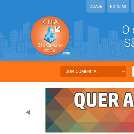
CIDADE
NOTÍCIAS
O 
São