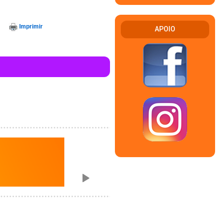
Imprimir
APOIO