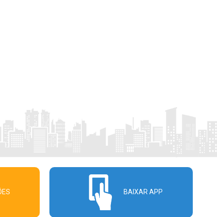
ÕES
BAIXAR APP