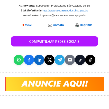
Autor/Fonte:
Subsecom - Prefeitura de São Caetano do Sul
Link Referência:
http://www.saocaetanodosul.sp.gov.br/
e-mail autor:
imprensa@saocaetanodosul.sp.gov.br
Contato
Imprimir
Voltar
COMPARTILHAR REDES SOCIAIS