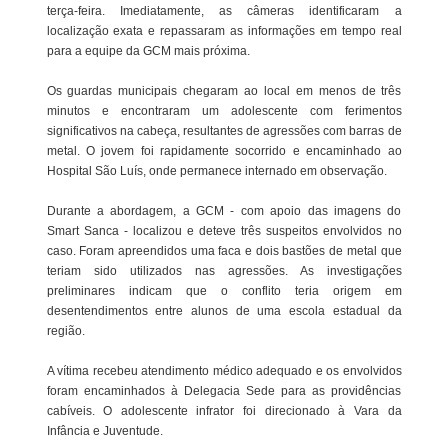
terça-feira. Imediatamente, as câmeras identificaram a
localização exata e repassaram as informações em tempo real
para a equipe da GCM mais próxima.
Os guardas municipais chegaram ao local em menos de três
minutos e encontraram um adolescente com ferimentos
significativos na cabeça, resultantes de agressões com barras de
metal. O jovem foi rapidamente socorrido e encaminhado ao
Hospital São Luís, onde permanece internado em observação.
Durante a abordagem, a GCM - com apoio das imagens do
Smart Sanca - localizou e deteve três suspeitos envolvidos no
caso. Foram apreendidos uma faca e dois bastões de metal que
teriam sido utilizados nas agressões. As investigações
preliminares indicam que o conflito teria origem em
desentendimentos entre alunos de uma escola estadual da
região.
A vítima recebeu atendimento médico adequado e os envolvidos
foram encaminhados à Delegacia Sede para as providências
cabíveis. O adolescente infrator foi direcionado à Vara da
Infância e Juventude.