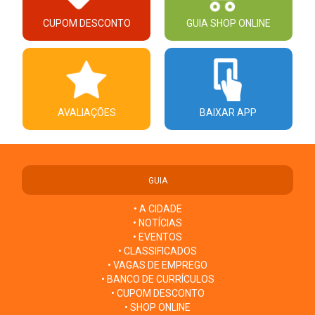
CUPOM DESCONTO
GUIA SHOP ONLINE
AVALIAÇÕES
BAIXAR APP
GUIA
• A CIDADE
• NOTÍCIAS
• EVENTOS
• CLASSIFICADOS
• VAGAS DE EMPREGO
• BANCO DE CURRÍCULOS
• CUPOM DESCONTO
• SHOP ONLINE