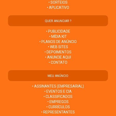
• SORTEIOS
• APLICATIVO
QUER ANUNCIAR ?
• PUBLICIDADE
• MÍDIA KIT
• PLANOS DE ANÚNCIO
• WEB SITES
• DEPOIMENTOS
• ANUNCIE AQUI
• CONTATO
MEU ANÚNCIO
• ASSINANTES (EMPRESARIAL)
• EVENTOS E CIA
• CLASSIFICADOS
• EMPREGOS
• CURRÍCULOS
• REPRESENTANTES