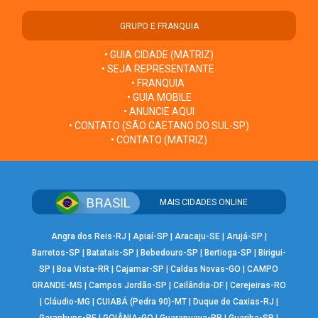
GRUPO E FRANQUIA
• GUIA CIDADE (MATRIZ)
• SEJA REPRESENTANTE
• FRANQUIA
• GUIA MOBILE
• ANUNCIE AQUI
• CONTATO (SÃO CAETANO DO SUL-SP)
• CONTATO (MATRIZ)
MAIS CIDADES ONLINE
Angra dos Reis-RJ
|
Apiaí-SP
|
Aracaju-SE
|
Arujá-SP
|
Barretos-SP
|
Batatais-SP
|
Bebedouro-SP
|
Bertioga-SP
|
Birigui-
SP
|
Boa Vista-RR
|
Cajamar-SP
|
Caldas Novas-GO
|
CAMPO
GRANDE-MS
|
Campos Jordão-SP
|
Ceilândia-DF
|
Cerejeiras-RO
|
Cláudio-MG
|
CUIABÁ (Pedra 90)-MT
|
Duque de Caxias-RJ
|