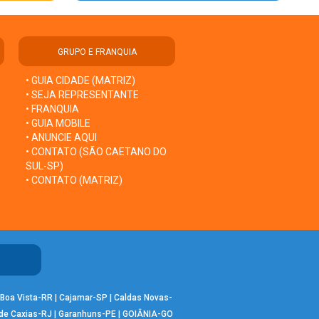
GRUPO E FRANQUIA
• GUIA CIDADE (MATRIZ)
• SEJA REPRESENTANTE
• FRANQUIA
• GUIA MOBILE
• ANUNCIE AQUI
• CONTATO (SÃO CAETANO DO
SUL-SP)
• CONTATO (MATRIZ)
Boa Vista-RR
|
Cajamar-SP
|
Caldas Novas-
de Caxias-RJ
|
Garanhuns-PE
|
GOIÂNIA-GO