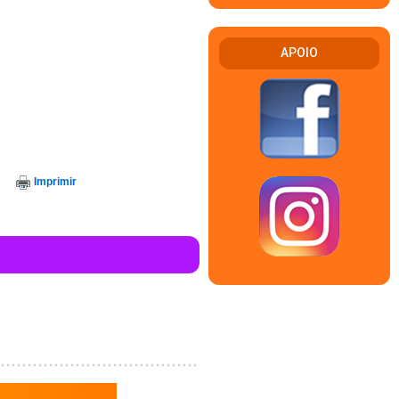
APOIO
Imprimir