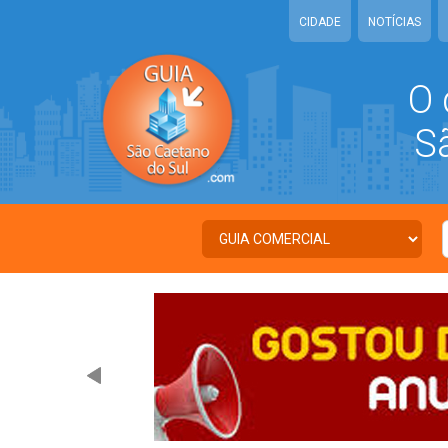
CIDADE
NOTÍCIAS
O 
São