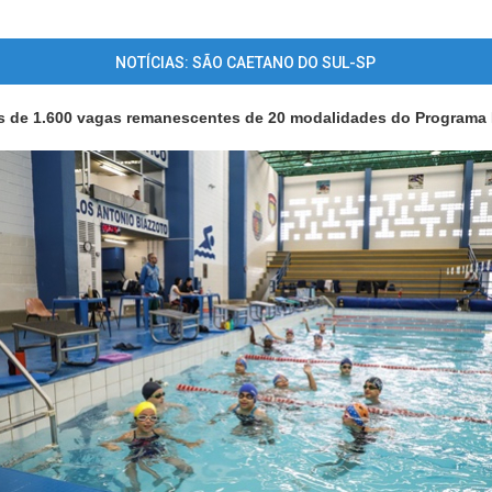
NOTÍCIAS: SÃO CAETANO DO SUL-SP
s de 1.600 vagas remanescentes de 20 modalidades do Programa 