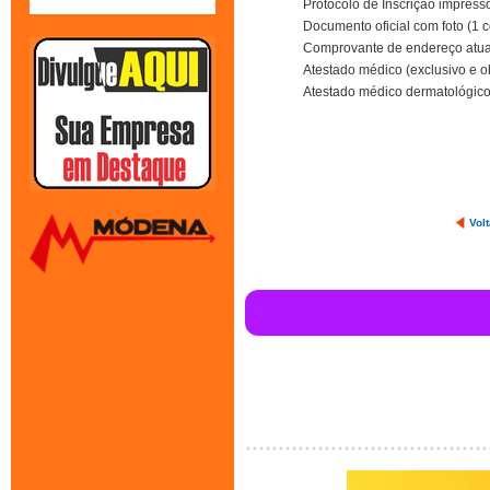
Protocolo de Inscrição impress
Documento oficial com foto (1 c
Comprovante de endereço atual
Atestado médico (exclusivo e o
Atestado médico dermatológico 
Volt