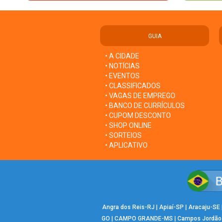
GUIA
• A CIDADE
• NOTÍCIAS
• EVENTOS
• CLASSIFICADOS
• VAGAS DE EMPREGO
• BANCO DE CURRÍCULOS
• CUPOM DESCONTO
• SHOP ONLINE
• SORTEIOS
• APLICATIVO
Angra dos Reis-RJ
|
Apiaí-SP
|
Aracaju-SE
GO
|
CAMPO GRANDE-MS
|
Campos Jordão