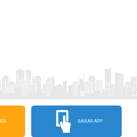
ÕES
BAIXAR APP