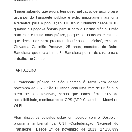
“Fiquei sabendo que agora tem outro aplicativo de auxílio para
usuários do transporte público e acho importante mais uma
alternativa para a população. Eu uso o Cittamobi desde 2018,
quando eu pegava ônibus para ir para o Ensino Médio. Então
para mim é muito mais prático, porque sei todos os caminhos
que devo usar para procurar itinerários e horários”, explicou
Giovanna Castelão Prenavvi, 25 anos, moradora do Bairro
Barcelona, que usa a Linha 3 - Barcelona para ir de casa para o
trabalho, no Centro.
TARIFA ZERO
O transporte público de São Caetano é Tarifa Zero desde
novembro de 2023. São 11 linhas, com uma frota de 63 ônibus,
além de seis reservas, sendo que todos têm 100% de
acessibilidade, monitoramento GPS (APP Cittamobi e Moovit) e
Wi-Fi.
Além disso, os veículos estão em acordo com o Despoluir,
programa ambiental da CNT (Confederação Nacional do
Transporte). Desde 1º de novembro de 2023, 27.156.899