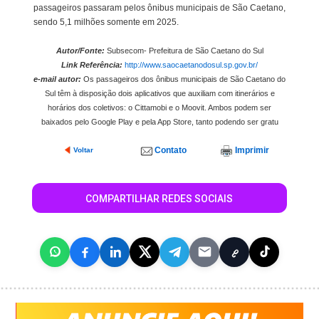
passageiros passaram pelos ônibus municipais de São Caetano,
sendo 5,1 milhões somente em 2025.
Autor/Fonte:
Subsecom- Prefeitura de São Caetano do Sul
Link Referência:
http://www.saocaetanodosul.sp.gov.br/
e-mail autor:
Os passageiros dos ônibus municipais de São Caetano do
Sul têm à disposição dois aplicativos que auxiliam com itinerários e
horários dos coletivos: o Cittamobi e o Moovit. Ambos podem ser
baixados pelo Google Play e pela App Store, tanto podendo ser gratu
Contato
Imprimir
Voltar
COMPARTILHAR REDES SOCIAIS