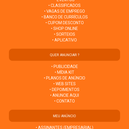
• CLASSIFICADOS
• VAGAS DE EMPREGO
• BANCO DE CURRÍCULOS
• CUPOM DESCONTO
• SHOP ONLINE
• SORTEIOS
• APLICATIVO
QUER ANUNCIAR ?
• PUBLICIDADE
• MÍDIA KIT
• PLANOS DE ANÚNCIO
• WEB SITES
• DEPOIMENTOS
• ANUNCIE AQUI
• CONTATO
MEU ANÚNCIO
• ASSINANTES (EMPRESARIAL)