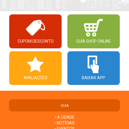
CUPOM DESCONTO
GUIA SHOP ONLINE
AVALIAÇÕES
BAIXAR APP
GUIA
• A CIDADE
• NOTÍCIAS
• EVENTOS