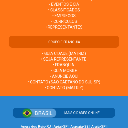
• EVENTOS E CIA
• CLASSIFICADOS
• EMPREGOS
• CURRÍCULOS
• REPRESENTANTES
GRUPO E FRANQUIA
• GUIA CIDADE (MATRIZ)
• SEJA REPRESENTANTE
• FRANQUIA
• GUIA MOBILE
• ANUNCIE AQUI
• CONTATO (SÃO CAETANO DO SUL-SP)
• CONTATO (MATRIZ)
MAIS CIDADES ONLINE
Angra dos Reis-RJ
|
Apiaí-SP
|
Aracaju-SE
|
Arujá-SP
|