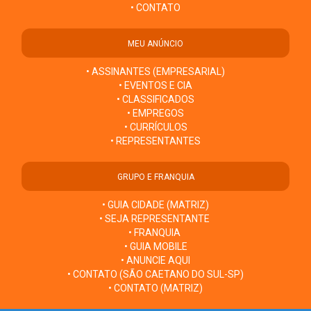
• CONTATO
MEU ANÚNCIO
• ASSINANTES (EMPRESARIAL)
• EVENTOS E CIA
• CLASSIFICADOS
• EMPREGOS
• CURRÍCULOS
• REPRESENTANTES
GRUPO E FRANQUIA
• GUIA CIDADE (MATRIZ)
• SEJA REPRESENTANTE
• FRANQUIA
• GUIA MOBILE
• ANUNCIE AQUI
• CONTATO (SÃO CAETANO DO SUL-SP)
• CONTATO (MATRIZ)