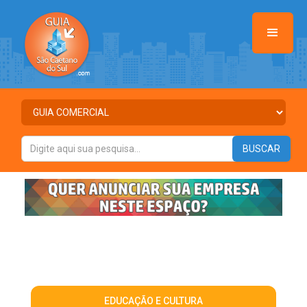
EDUCAÇÃO E CULTURA