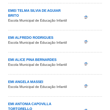
EMEI TELMA SILVIA DE AGUIAR
BRITO
Escola Municipal de Educação Infantil
EMI ALFREDO RODRIGUES
Escola Municipal de Educação Infantil
EMI ALICE PINA BERNARDES
Escola Municipal de Educação Infantil
EMI ANGELA MASSEI
Escola Municipal de Educação Infantil
EMI ANTONIA CAPOVILLA
TORTORELLO