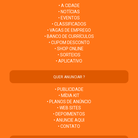
• A CIDADE
• NOTÍCIAS
• EVENTOS
• CLASSIFICADOS
• VAGAS DE EMPREGO
• BANCO DE CURRÍCULOS
• CUPOM DESCONTO
• SHOP ONLINE
• SORTEIOS
• APLICATIVO
QUER ANUNCIAR ?
• PUBLICIDADE
• MÍDIA KIT
• PLANOS DE ANÚNCIO
• WEB SITES
• DEPOIMENTOS
• ANUNCIE AQUI
• CONTATO