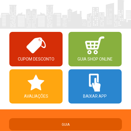
CUPOM DESCONTO
GUIA SHOP ONLINE
AVALIAÇÕES
BAIXAR APP
GUIA