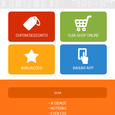
CUPOM DESCONTO
GUIA SHOP ONLINE
AVALIAÇÕES
BAIXAR APP
GUIA
• A CIDADE
• NOTÍCIAS
• EVENTOS