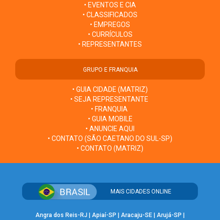
• EVENTOS E CIA
• CLASSIFICADOS
• EMPREGOS
• CURRÍCULOS
• REPRESENTANTES
GRUPO E FRANQUIA
• GUIA CIDADE (MATRIZ)
• SEJA REPRESENTANTE
• FRANQUIA
• GUIA MOBILE
• ANUNCIE AQUI
• CONTATO (SÃO CAETANO DO SUL-SP)
• CONTATO (MATRIZ)
MAIS CIDADES ONLINE
Angra dos Reis-RJ
|
Apiaí-SP
|
Aracaju-SE
|
Arujá-SP
|