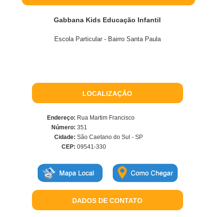
Gabbana Kids Educação Infantil
Escola Particular - Bairro Santa Paula
LOCALIZAÇÃO
Endereço:
Rua Martim Francisco
Número:
351
Cidade:
São Caetano do Sul - SP
CEP:
09541-330
DADOS DE CONTATO