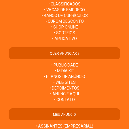
• CLASSIFICADOS
• VAGAS DE EMPREGO
• BANCO DE CURRÍCULOS
• CUPOM DESCONTO
• SHOP ONLINE
• SORTEIOS
• APLICATIVO
QUER ANUNCIAR ?
• PUBLICIDADE
• MÍDIA KIT
• PLANOS DE ANÚNCIO
• WEB SITES
• DEPOIMENTOS
• ANUNCIE AQUI
• CONTATO
MEU ANÚNCIO
• ASSINANTES (EMPRESARIAL)