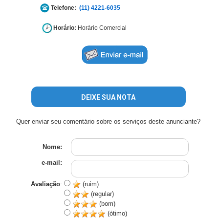
Telefone:
(11) 4221-6035
Horário:
Horário Comercial
DEIXE SUA NOTA
Quer enviar seu comentário sobre os serviços deste anunciante?
Nome:
e-mail:
Avaliação
:
(ruim)
(regular)
(bom)
(ótimo)