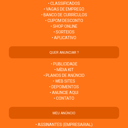
• CLASSIFICADOS
• VAGAS DE EMPREGO
• BANCO DE CURRÍCULOS
• CUPOM DESCONTO
• SHOP ONLINE
• SORTEIOS
• APLICATIVO
QUER ANUNCIAR ?
• PUBLICIDADE
• MÍDIA KIT
• PLANOS DE ANÚNCIO
• WEB SITES
• DEPOIMENTOS
• ANUNCIE AQUI
• CONTATO
MEU ANÚNCIO
• ASSINANTES (EMPRESARIAL)