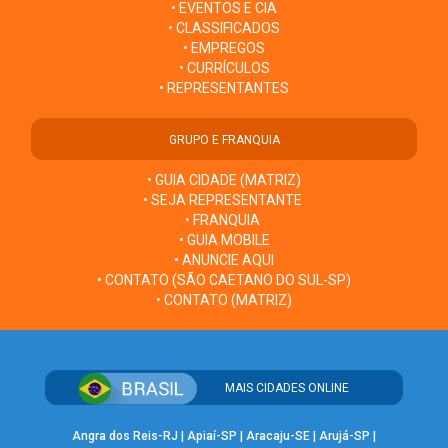
• EVENTOS E CIA
• CLASSIFICADOS
• EMPREGOS
• CURRÍCULOS
• REPRESENTANTES
GRUPO E FRANQUIA
• GUIA CIDADE (MATRIZ)
• SEJA REPRESENTANTE
• FRANQUIA
• GUIA MOBILE
• ANUNCIE AQUI
• CONTATO (SÃO CAETANO DO SUL-SP)
• CONTATO (MATRIZ)
MAIS CIDADES ONLINE
Angra dos Reis-RJ
|
Apiaí-SP
|
Aracaju-SE
|
Arujá-SP
|