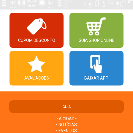
CUPOM DESCONTO
GUIA SHOP ONLINE
AVALIAÇÕES
BAIXAR APP
GUIA
• A CIDADE
• NOTÍCIAS
• EVENTOS