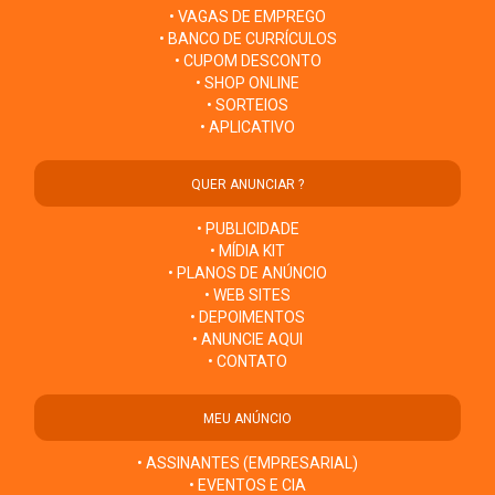
• VAGAS DE EMPREGO
• BANCO DE CURRÍCULOS
• CUPOM DESCONTO
• SHOP ONLINE
• SORTEIOS
• APLICATIVO
QUER ANUNCIAR ?
• PUBLICIDADE
• MÍDIA KIT
• PLANOS DE ANÚNCIO
• WEB SITES
• DEPOIMENTOS
• ANUNCIE AQUI
• CONTATO
MEU ANÚNCIO
• ASSINANTES (EMPRESARIAL)
• EVENTOS E CIA