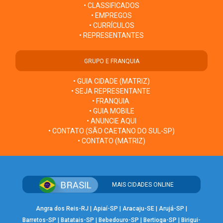
• CLASSIFICADOS
• EMPREGOS
• CURRÍCULOS
• REPRESENTANTES
GRUPO E FRANQUIA
• GUIA CIDADE (MATRIZ)
• SEJA REPRESENTANTE
• FRANQUIA
• GUIA MOBILE
• ANUNCIE AQUI
• CONTATO (SÃO CAETANO DO SUL-SP)
• CONTATO (MATRIZ)
MAIS CIDADES ONLINE
Angra dos Reis-RJ
|
Apiaí-SP
|
Aracaju-SE
|
Arujá-SP
|
Barretos-SP
|
Batatais-SP
|
Bebedouro-SP
|
Bertioga-SP
|
Birigui-