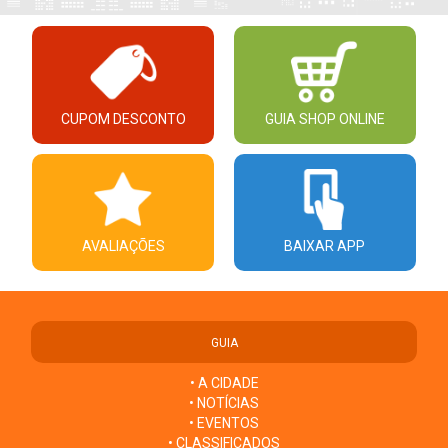
CUPOM DESCONTO
GUIA SHOP ONLINE
AVALIAÇÕES
BAIXAR APP
GUIA
• A CIDADE
• NOTÍCIAS
• EVENTOS
• CLASSIFICADOS