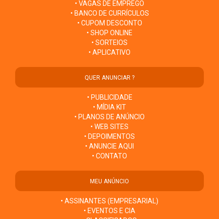
• VAGAS DE EMPREGO
• BANCO DE CURRÍCULOS
• CUPOM DESCONTO
• SHOP ONLINE
• SORTEIOS
• APLICATIVO
QUER ANUNCIAR ?
• PUBLICIDADE
• MÍDIA KIT
• PLANOS DE ANÚNCIO
• WEB SITES
• DEPOIMENTOS
• ANUNCIE AQUI
• CONTATO
MEU ANÚNCIO
• ASSINANTES (EMPRESARIAL)
• EVENTOS E CIA