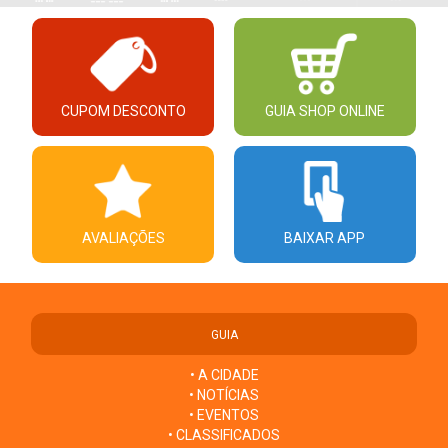
CUPOM DESCONTO
GUIA SHOP ONLINE
AVALIAÇÕES
BAIXAR APP
GUIA
• A CIDADE
• NOTÍCIAS
• EVENTOS
• CLASSIFICADOS