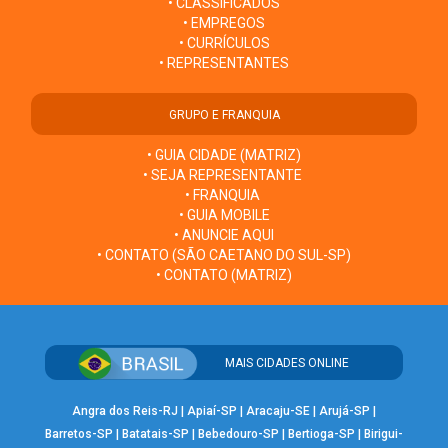
• CLASSIFICADOS
• EMPREGOS
• CURRÍCULOS
• REPRESENTANTES
GRUPO E FRANQUIA
• GUIA CIDADE (MATRIZ)
• SEJA REPRESENTANTE
• FRANQUIA
• GUIA MOBILE
• ANUNCIE AQUI
• CONTATO (SÃO CAETANO DO SUL-SP)
• CONTATO (MATRIZ)
MAIS CIDADES ONLINE
Angra dos Reis-RJ
|
Apiaí-SP
|
Aracaju-SE
|
Arujá-SP
|
Barretos-SP
|
Batatais-SP
|
Bebedouro-SP
|
Bertioga-SP
|
Birigui-