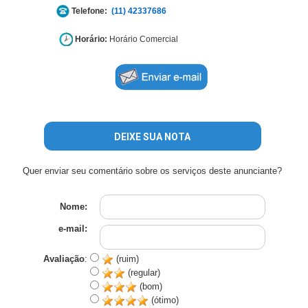
Telefone:
(11) 42337686
Horário:
Horário Comercial
DEIXE SUA NOTA
Quer enviar seu comentário sobre os serviços deste anunciante?
Nome:
e-mail:
Avaliação
:
(ruim)
(regular)
(bom)
(ótimo)