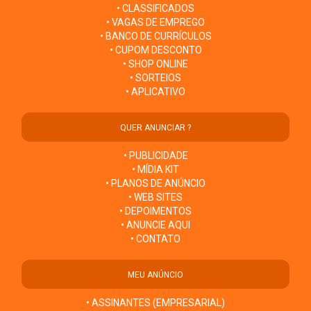
• CLASSIFICADOS
• VAGAS DE EMPREGO
• BANCO DE CURRÍCULOS
• CUPOM DESCONTO
• SHOP ONLINE
• SORTEIOS
• APLICATIVO
QUER ANUNCIAR ?
• PUBLICIDADE
• MÍDIA KIT
• PLANOS DE ANÚNCIO
• WEB SITES
• DEPOIMENTOS
• ANUNCIE AQUI
• CONTATO
MEU ANÚNCIO
• ASSINANTES (EMPRESARIAL)