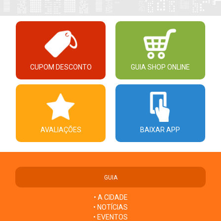
CUPOM DESCONTO
GUIA SHOP ONLINE
AVALIAÇÕES
BAIXAR APP
GUIA
• A CIDADE
• NOTÍCIAS
• EVENTOS