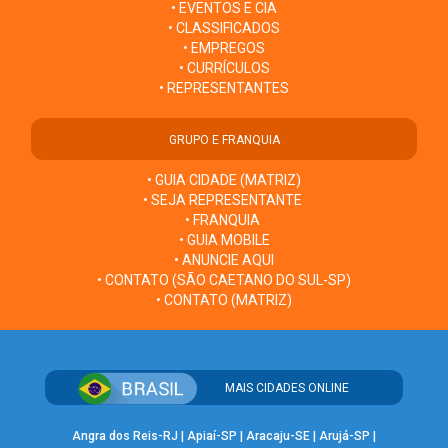
• EVENTOS E CIA
• CLASSIFICADOS
• EMPREGOS
• CURRÍCULOS
• REPRESENTANTES
GRUPO E FRANQUIA
• GUIA CIDADE (MATRIZ)
• SEJA REPRESENTANTE
• FRANQUIA
• GUIA MOBILE
• ANUNCIE AQUI
• CONTATO (SÃO CAETANO DO SUL-SP)
• CONTATO (MATRIZ)
MAIS CIDADES ONLINE
Angra dos Reis-RJ
|
Apiaí-SP
|
Aracaju-SE
|
Arujá-SP
|