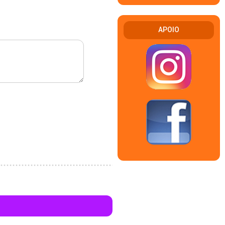
APOIO