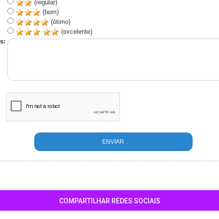
(regular)
(bom)
(ótimo)
(excelente)
s:
COMPARTILHAR REDES SOCIAIS