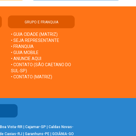
GRUPO E FRANQUIA
• GUIA CIDADE (MATRIZ)
• SEJA REPRESENTANTE
• FRANQUIA
• GUIA MOBILE
• ANUNCIE AQUI
• CONTATO (SÃO CAETANO DO
SUL-SP)
• CONTATO (MATRIZ)
Boa Vista-RR
|
Cajamar-SP
|
Caldas Novas-
de Caxias-RJ
|
Garanhuns-PE
|
GOIÂNIA-GO