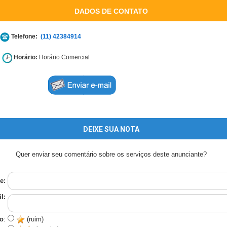
DADOS DE CONTATO
Telefone:
(11) 42384914
Horário:
Horário Comercial
DEIXE SUA NOTA
Quer enviar seu comentário sobre os serviços deste anunciante?
e:
l:
o
:
(ruim)