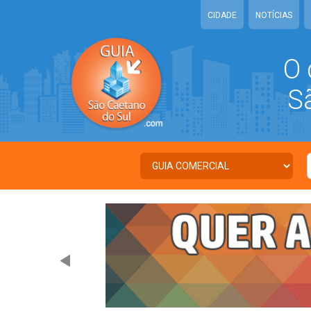
CIDADE
NOTÍCIAS
O 
São