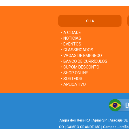
GUIA
• A CIDADE
• NOTÍCIAS
• EVENTOS
• CLASSIFICADOS
• VAGAS DE EMPREGO
• BANCO DE CURRÍCULOS
• CUPOM DESCONTO
• SHOP ONLINE
• SORTEIOS
• APLICATIVO
Angra dos Reis-RJ
|
Apiaí-SP
|
Aracaju-SE
GO
|
CAMPO GRANDE-MS
|
Campos Jordão