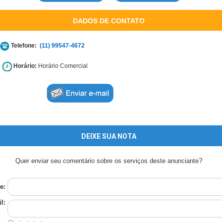
DADOS DE CONTATO
Telefone:
(11) 99547-4672
Horário:
Horário Comercial
DEIXE SUA NOTA
Quer enviar seu comentário sobre os serviços deste anunciante?
e:
l: