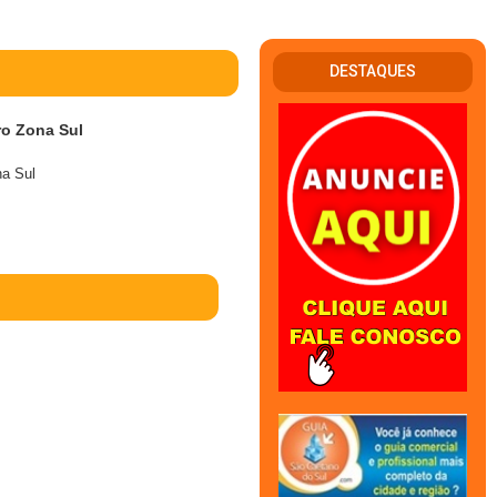
DESTAQUES
ro Zona Sul
na Sul