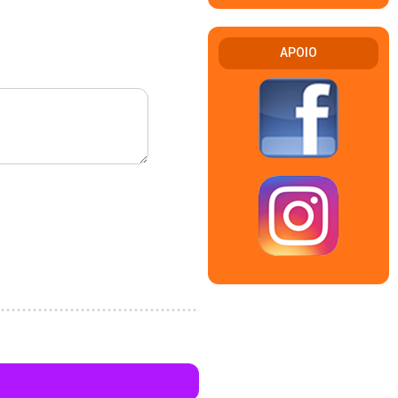
APOIO