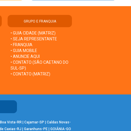
GRUPO E FRANQUIA
• GUIA CIDADE (MATRIZ)
• SEJA REPRESENTANTE
• FRANQUIA
• GUIA MOBILE
• ANUNCIE AQUI
• CONTATO (SÃO CAETANO DO
SUL-SP)
• CONTATO (MATRIZ)
Boa Vista-RR
|
Cajamar-SP
|
Caldas Novas-
de Caxias-RJ
|
Garanhuns-PE
|
GOIÂNIA-GO