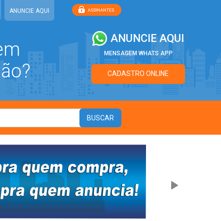
ANUNCIE AQUI
ANUNCIE AQUI
 em
MENSAGEM WHATS APP
ião?
CADASTRO ONLINE