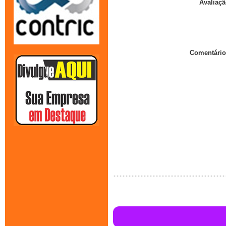
Avaliaçã
Comentário