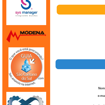
Nom
e-mai