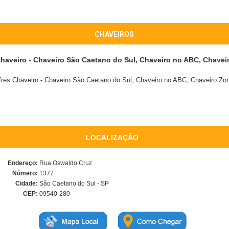
CHAVEIROS
haveiro - Chaveiro São Caetano do Sul, Chaveiro no ABC, Chavei
res Chaveiro - Chaveiro São Caetano do Sul, Chaveiro no ABC, Chaveiro Zo
LOCALIZAÇÃO
Endereço:
Rua Oswaldo Cruz
Número:
1377
Cidade:
São Caetano do Sul - SP
CEP:
09540-280