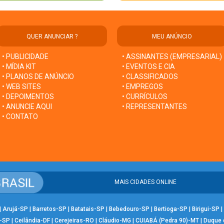
QUER ANUNCIAR ?
MEU ANÚNCIO
• PUBLICIDADE
• ASSINANTES (EMPRESARIAL)
• MÍDIA KIT
• EVENTOS E CIA
• PLANOS DE ANÚNCIO
• CLASSIFICADOS
• WEB SITES
• EMPREGOS
• DEPOIMENTOS
• CURRÍCULOS
• ANUNCIE AQUI
• REPRESENTANTES
• CONTATO
MAIS CIDADES ONLINE
|
Arujá-SP
|
Barretos-SP
|
Batatais-SP
|
Bebedouro-SP
|
Bertioga-SP
|
Birigui-SP
|
-SP
|
Ceilândia-DF
|
Cerejeiras-RO
|
Cláudio-MG
|
CUIABÁ (Pedra 90)-MT
|
Duque 