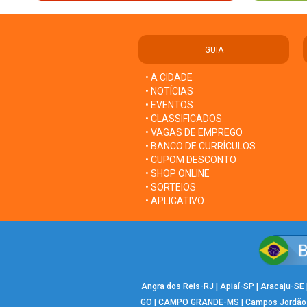
GUIA
• A CIDADE
• NOTÍCIAS
• EVENTOS
• CLASSIFICADOS
• VAGAS DE EMPREGO
• BANCO DE CURRÍCULOS
• CUPOM DESCONTO
• SHOP ONLINE
• SORTEIOS
• APLICATIVO
Angra dos Reis-RJ
|
Apiaí-SP
|
Aracaju-SE
GO
|
CAMPO GRANDE-MS
|
Campos Jordão