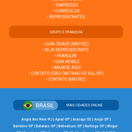
• EMPREGOS
• CURRÍCULOS
• REPRESENTANTES
GRUPO E FRANQUIA
• GUIA CIDADE (MATRIZ)
• SEJA REPRESENTANTE
• FRANQUIA
• GUIA MOBILE
• ANUNCIE AQUI
• CONTATO (SÃO CAETANO DO SUL-SP)
• CONTATO (MATRIZ)
MAIS CIDADES ONLINE
Angra dos Reis-RJ
|
Apiaí-SP
|
Aracaju-SE
|
Arujá-SP
|
Barretos-SP
|
Batatais-SP
|
Bebedouro-SP
|
Bertioga-SP
|
Birigui-