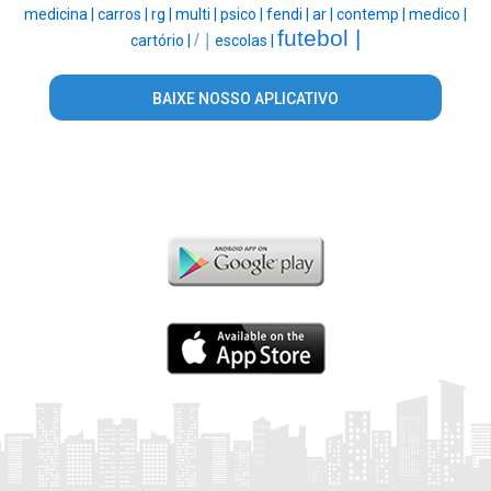
medicina |
carros |
rg |
multi |
psico |
fendi |
ar |
contemp |
medico |
futebol |
/ |
cartório |
escolas |
BAIXE NOSSO APLICATIVO