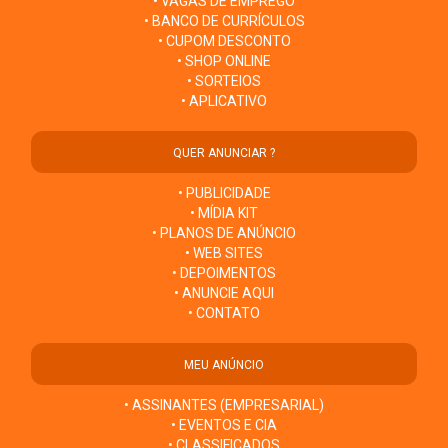
• VAGAS DE EMPREGO
• BANCO DE CURRÍCULOS
• CUPOM DESCONTO
• SHOP ONLINE
• SORTEIOS
• APLICATIVO
QUER ANUNCIAR ?
• PUBLICIDADE
• MÍDIA KIT
• PLANOS DE ANÚNCIO
• WEB SITES
• DEPOIMENTOS
• ANUNCIE AQUI
• CONTATO
MEU ANÚNCIO
• ASSINANTES (EMPRESARIAL)
• EVENTOS E CIA
• CLASSIFICADOS