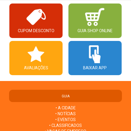
CUPOM DESCONTO
GUIA SHOP ONLINE
AVALIAÇÕES
BAIXAR APP
GUIA
• A CIDADE
• NOTÍCIAS
• EVENTOS
• CLASSIFICADOS