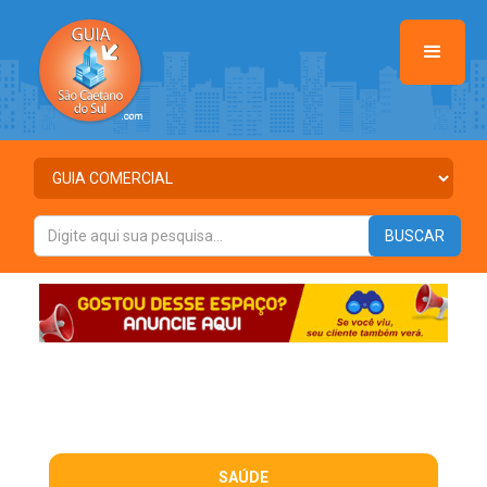
SAÚDE