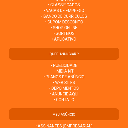
• CLASSIFICADOS
• VAGAS DE EMPREGO
• BANCO DE CURRÍCULOS
• CUPOM DESCONTO
• SHOP ONLINE
• SORTEIOS
• APLICATIVO
QUER ANUNCIAR ?
• PUBLICIDADE
• MÍDIA KIT
• PLANOS DE ANÚNCIO
• WEB SITES
• DEPOIMENTOS
• ANUNCIE AQUI
• CONTATO
MEU ANÚNCIO
• ASSINANTES (EMPRESARIAL)