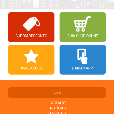
CUPOM DESCONTO
GUIA SHOP ONLINE
AVALIAÇÕES
BAIXAR APP
GUIA
• A CIDADE
• NOTÍCIAS
• EVENTOS