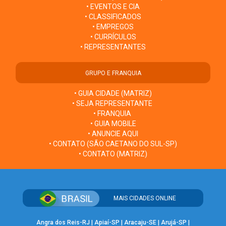
• EVENTOS E CIA
• CLASSIFICADOS
• EMPREGOS
• CURRÍCULOS
• REPRESENTANTES
GRUPO E FRANQUIA
• GUIA CIDADE (MATRIZ)
• SEJA REPRESENTANTE
• FRANQUIA
• GUIA MOBILE
• ANUNCIE AQUI
• CONTATO (SÃO CAETANO DO SUL-SP)
• CONTATO (MATRIZ)
MAIS CIDADES ONLINE
Angra dos Reis-RJ
|
Apiaí-SP
|
Aracaju-SE
|
Arujá-SP
|