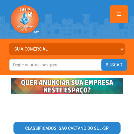
CLASSIFICADOS: SÃO CAETANO DO SUL-SP