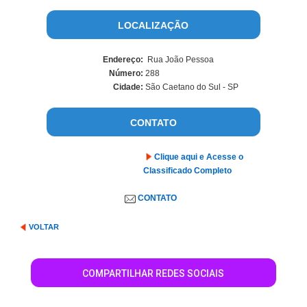
LOCALIZAÇÃO
Endereço:
Rua João Pessoa
Número:
288
Cidade:
São Caetano do Sul - SP
CONTATO
Clique aqui e Acesse o
Classificado Completo
CONTATO
VOLTAR
COMPARTILHAR REDES SOCIAIS