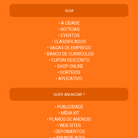
GUIA
• A CIDADE
• NOTÍCIAS
• EVENTOS
• CLASSIFICADOS
• VAGAS DE EMPREGO
• BANCO DE CURRÍCULOS
• CUPOM DESCONTO
• SHOP ONLINE
• SORTEIOS
• APLICATIVO
QUER ANUNCIAR ?
• PUBLICIDADE
• MÍDIA KIT
• PLANOS DE ANÚNCIO
• WEB SITES
• DEPOIMENTOS
• ANUNCIE AQUI