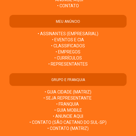
• CONTATO
MEU ANÚNCIO
• ASSINANTES (EMPRESARIAL)
• EVENTOS E CIA
• CLASSIFICADOS
• EMPREGOS
• CURRÍCULOS
• REPRESENTANTES
GRUPO E FRANQUIA
• GUIA CIDADE (MATRIZ)
• SEJA REPRESENTANTE
• FRANQUIA
• GUIA MOBILE
• ANUNCIE AQUI
• CONTATO (SÃO CAETANO DO SUL-SP)
• CONTATO (MATRIZ)